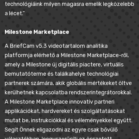
technológiáink milyen magasra emelik legközelebb
a lécet.”
Milestone Marketplace
A BriefCam v5.3 videotartalom analitika
platformja elérhető a Milestone Marketplace-ről,
amely a Milestone új digitális piactere, virtuális
bemutatóterme és találkahelye technológiai
partnerek számára, akik globális mértékeket öltve
kerülhetnek kapcsolatba rendszerintegrátorokkal.
A Milestone Marketplace innovatív partneri
applikációkat, hardvereket és szolgáltatásokat
mutat be, instrukciókkal és véleményekkel együtt.
Segít Önnek eligazodni az egyre csak bővülő