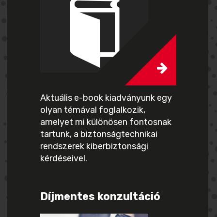
Aktuális e-book kiadványunk egy
olyan témával foglalkozik,
amelyet mi különösen fontosnak
tartunk, a biztonságtechnikai
rendszerek kiberbiztonsági
kérdéseivel.
Díjmentes konzultáció