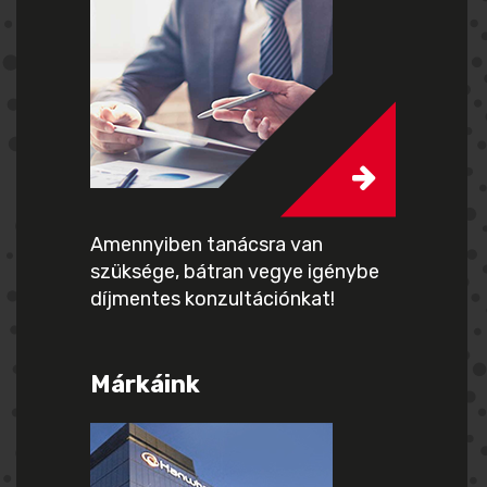
Amennyiben tanácsra van
szüksége, bátran vegye igénybe
díjmentes konzultációnkat!
Márkáink