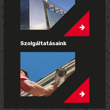
Szolgáltatásaink