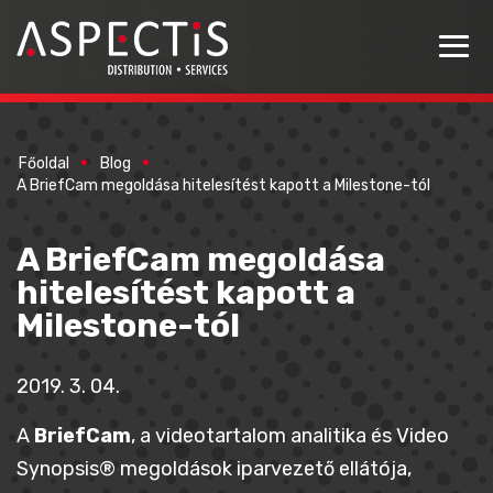
Főoldal
Blog
A BriefCam megoldása hitelesítést kapott a Milestone-tól
A BriefCam megoldása
hitelesítést kapott a
Milestone-tól
2019. 3. 04.
A
BriefCam
, a videotartalom analitika és Video
Synopsis® megoldások iparvezető ellátója,