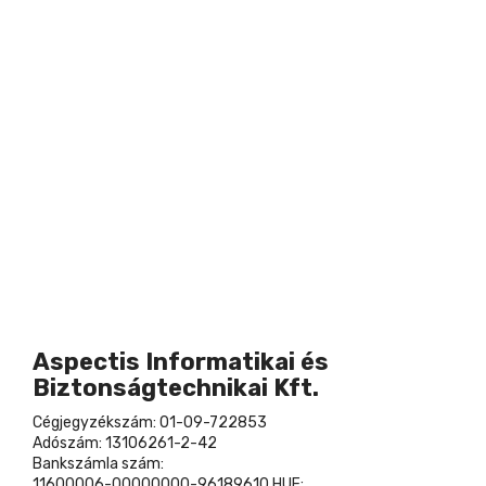
Aspectis Informatikai és
Biztonságtechnikai Kft.
Cégjegyzékszám: 01-09-722853
Adószám: 13106261-2-42
Bankszámla szám:
11600006-00000000-96189610 HUF;