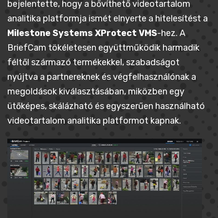
bejelentette, hogy a bővíthető videotartalom
analitika platformja ismét elnyerte a hitelesítést a
Milestone Systems XProtect VMS
-hez. A
BriefCam tökéletesen együttműködik harmadik
féltől származó termékekkel, szabadságot
nyújtva a partnereknek és végfelhasználónak a
megoldások kiválasztásában, miközben egy
ütőképes, skálázható és egyszerűen használható
videotartalom analitika platformot kapnak.