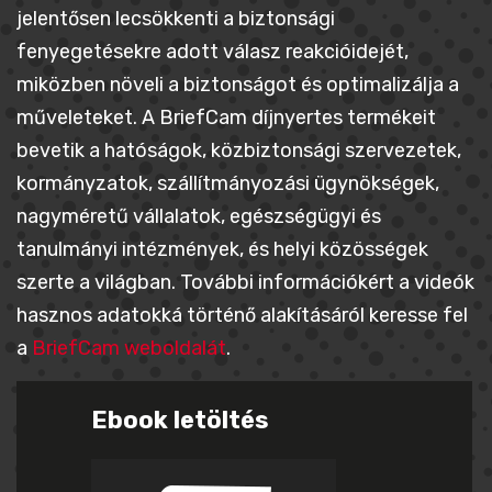
jelentősen lecsökkenti a biztonsági
fenyegetésekre adott válasz reakcióidejét,
miközben növeli a biztonságot és optimalizálja a
műveleteket. A BriefCam díjnyertes termékeit
bevetik a hatóságok, közbiztonsági szervezetek,
kormányzatok, szállítmányozási ügynökségek,
nagyméretű vállalatok, egészségügyi és
tanulmányi intézmények, és helyi közösségek
szerte a világban. További információkért a videók
hasznos adatokká történő alakításáról keresse fel
a
BriefCam weboldalát
.
Ebook letöltés