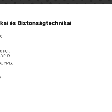
kai és Biztonságtechnikai
3
0 HUF;
8 EUR
. 11-13.
0