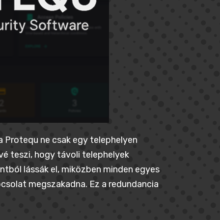
a Protequ ne csak egy telephelyen
vé teszi, hogy távoli telephelyek
ntból lássák el, miközben minden egyes
pcsolat megszakadna. Ez a redundancia