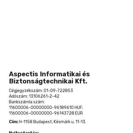
Aspectis Informatikai és
Biztonságtechnikai Kft.
Cégjegyzékszám: 01-09-722853
Adószám: 13106261-2-42
Bankszámla szám:
11600006-00000000-96189610 HUF;
11600006-00000000-96143728 EUR
Cím:
H-1158 Budapest, Késmárk u. 11-13.