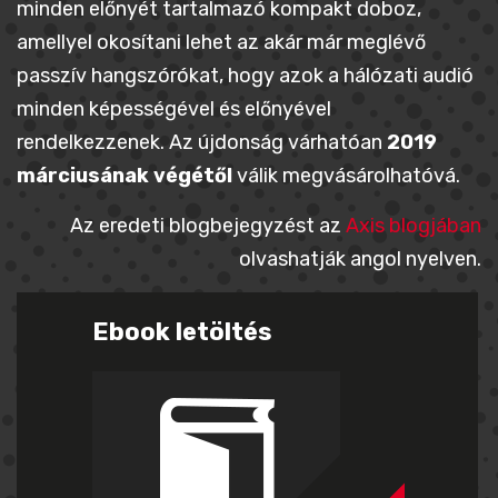
minden előnyét tartalmazó kompakt doboz,
amellyel okosítani lehet az akár már meglévő
passzív hangszórókat, hogy azok a hálózati audió
minden képességével és előnyével
rendelkezzenek. Az újdonság várhatóan
2019
márciusának végétől
válik megvásárolhatóvá.
Az eredeti blogbejegyzést az
Axis blogjában
olvashatják angol nyelven.
Ebook letöltés