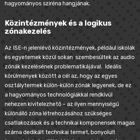
hagyományos sziréna hangjának.
Közintézmények és a logikus
zónakezelés
Az ISE-n jelenlévő közintézmények, például iskolák
és egyetemek közül sokan szembesültek az audio
zónák kezelésének problematikájával. Ideális
körülmények között a cél az, hogy az egyes
osztálytermek külön-külön zónák legyenek, de ez
a hagyományos technológiákkal rendkívül
nehezen kivitelezhető – az ilyen mennyiségű
különálló zóna létrehozásához szükséges
csatlakozások és a technikai komponensek magas
száma dedikált technikai termet, bonyolult