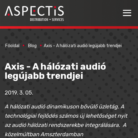
Főoldal
Blog
Axis - A hálózati audió legújabb trendjei
Axis - A hálózati audió
legújabb trendjei
2019. 3. 05.
A hálózati audió dinamikuson bővülő üzletág. A
technológiai fejlődés számos új lehetőséget nyit
az audió hálózati rendszerekbe integrálására. A
közelmúltban Amszterdamban