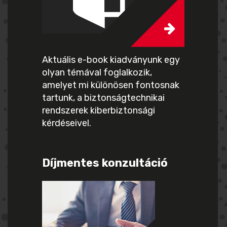
Aktuális e-book kiadványunk egy
olyan témával foglalkozik,
amelyet mi különösen fontosnak
tartunk, a biztonságtechnikai
rendszerek kiberbiztonsági
kérdéseivel.
Díjmentes konzultáció