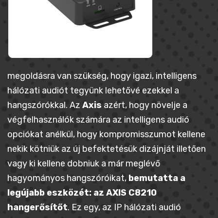
megoldásra van szükség, hogy igazi, intelligens
hálózati audiót tegyünk lehetővé ezekkel a
hangszórókkal. Az
Axis
azért, hogy növelje a
végfelhasználók számára az intelligens audió
opciókat anélkül, hogy kompromisszumot kellene
nekik kötniük az új befektetésük dizájnját illetően
vagy ki kellene dobniuk a már meglévő
hagyományos hangszóróikat,
bemutatta a
legújabb eszközét: az AXIS C8210
hangerősítőt
. Ez egy, az IP hálózati audió