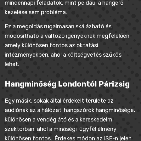
mindennapi feladatok, mint például a hangerő
kezelése sem probléma.
Ez a megoldás rugalmasan skálázható és
módosítható a változó igényeknek megfelelően,
amely különösen fontos az oktatási
intézményekben, ahol a költségvetés szűkös
lehet.
Hangminőség Londontól Párizsig
Egy másik, sokak által érdekelt területe az
audiónak az a hálózati hangszórók hangminősége,
különösen a vendéglátó és a kereskedelmi
szektorban, ahol a minőségi ügyfél élmény
különösen fontos. Érdekes módon az ISE-n jelen