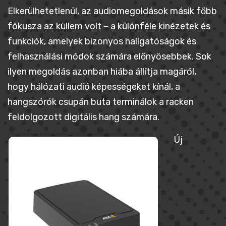
Elkerülhetetlenül, az audiomegoldások másik főbb
fókusza az küllem volt – a különféle kinézetek és
funkciók, amelyek bizonyos hallgatóságok és
felhasználási módok számára előnyösebbek. Sok
ilyen megoldás azonban hiába állítja magáról,
hogy hálózati audió képességeket kínál, a
hangszórók csupán buta terminálok a racken
feldolgozott digitális hang számára.
Új