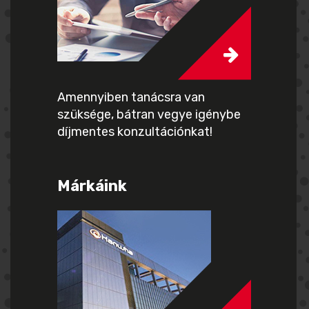
Amennyiben tanácsra van
szüksége, bátran vegye igénybe
díjmentes konzultációnkat!
Márkáink