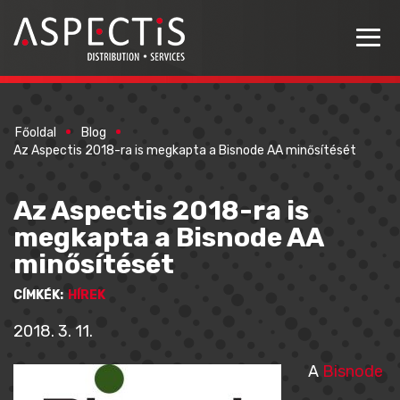
Főoldal
Blog
Az Aspectis 2018-ra is megkapta a Bisnode AA minősítését
Az Aspectis 2018-ra is
megkapta a Bisnode AA
minősítését
CÍMKÉK:
HÍREK
2018. 3. 11.
A
Bisnode