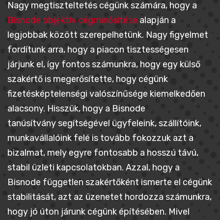
Nagy megtiszteltetés cégünk számára, hogy a
Bisnode objektív cégminősítése
alapján a
legjobbak között szerepelhetünk. Nagy figyelmet
fordítunk arra, hogy a piacon tisztességesen
járjunk el, így fontos számunkra, hogy egy külső
szakértő is megerősítette, hogy cégünk
fizetésképtelenségi valószínűsége kiemelkedően
alacsony. Hisszük, hogy a Bisnode
tanúsítvány segítségével ügyfeleink, szállítóink,
munkavállalóink felé is tovább fokozzuk azt a
bizalmat, mely egyre fontosabb a hosszú távú,
stabil üzleti kapcsolatokban. Azzal, hogy a
Bisnode független szakértőként ismerte el cégünk
stabilitását, azt az üzenetet hordozza számunkra,
hogy jó úton járunk cégünk építésében. Mivel