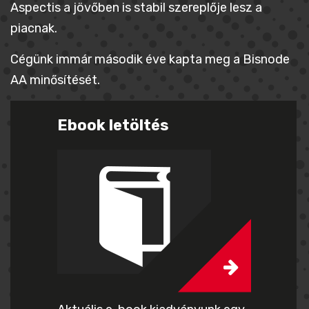
Aspectis a jövőben is stabil szereplője lesz a
piacnak.
Cégünk immár második éve kapta meg a Bisnode
AA minősítését.
Ebook letöltés