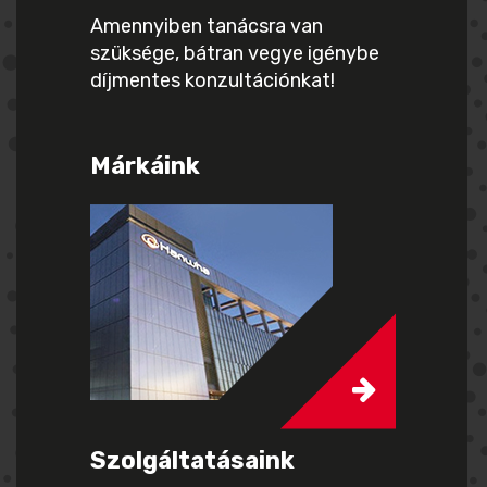
Amennyiben tanácsra van
szüksége, bátran vegye igénybe
díjmentes konzultációnkat!
Márkáink
Szolgáltatásaink