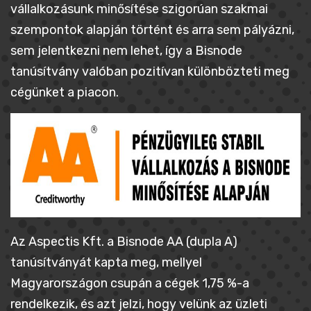
vállalkozásunk minősítése szigorúan szakmai
szempontok alapján történt és arra sem pályázni,
sem jelentkezni nem lehet, így a Bisnode
tanúsítvány valóban pozitívan különbözteti meg
cégünket a piacon.
Az Aspectis Kft. a Bisnode AA (dupla A)
tanúsítványát kapta meg, mellyel
Magyarországon csupán a cégek 1,75 %-a
rendelkezik, és azt jelzi, hogy velünk az üzleti