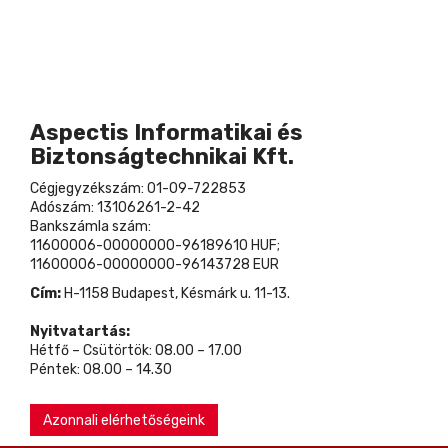
Aspectis Informatikai és
Biztonságtechnikai Kft.
Cégjegyzékszám: 01-09-722853
Adószám: 13106261-2-42
Bankszámla szám:
11600006-00000000-96189610 HUF;
11600006-00000000-96143728 EUR
Cím:
H-1158 Budapest, Késmárk u. 11-13.
Nyitvatartás:
Hétfő – Csütörtök: 08.00 – 17.00
Péntek: 08.00 – 14.30
Azonnali elérhetőségeink