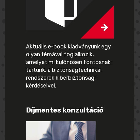
Aktuális e-book kiadványunk egy
olyan témával foglalkozik,
amelyet mi különösen fontosnak
tartunk, a biztonságtechnikai
rendszerek kiberbiztonsági
kérdéseivel.
Díjmentes konzultáció