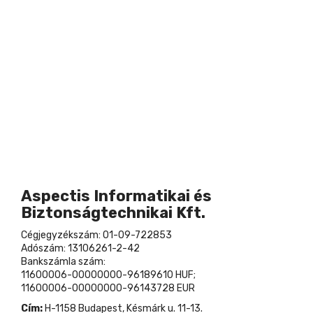
Aspectis Informatikai és
Biztonságtechnikai Kft.
Cégjegyzékszám: 01-09-722853
Adószám: 13106261-2-42
Bankszámla szám:
11600006-00000000-96189610 HUF;
11600006-00000000-96143728 EUR
Cím:
H-1158 Budapest, Késmárk u. 11-13.