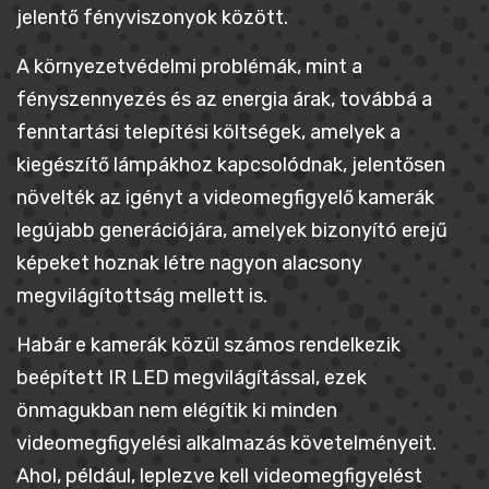
jelentő fényviszonyok között.
A környezetvédelmi problémák, mint a
fényszennyezés és az energia árak, továbbá a
fenntartási telepítési költségek, amelyek a
kiegészítő lámpákhoz kapcsolódnak, jelentősen
növelték az igényt a videomegfigyelő kamerák
legújabb generációjára, amelyek bizonyító erejű
képeket hoznak létre nagyon alacsony
megvilágítottság mellett is.
Habár e kamerák közül számos rendelkezik
beépített IR LED megvilágítással, ezek
önmagukban nem elégítik ki minden
videomegfigyelési alkalmazás követelményeit.
Ahol, például, leplezve kell videomegfigyelést