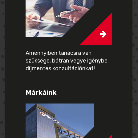
Amennyiben tanácsra van
szüksége, bátran vegye igénybe
díjmentes konzultációnkat!
Márkáink