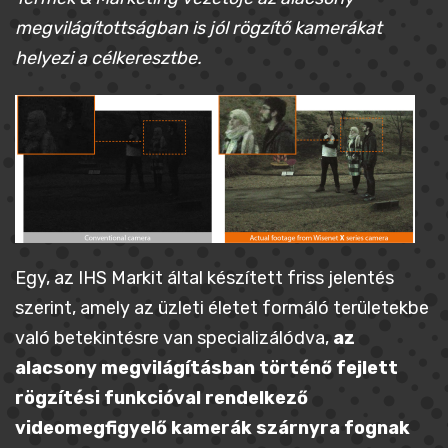
megvilágítottságban is jól rögzítő kamerákat
helyezi a célkeresztbe.
Egy, az IHS Markit által készített friss jelentés
szerint, amely az üzleti életet formáló területekbe
való betekintésre van specializálódva,
az
alacsony megvilágításban történő fejlett
rögzítési funkcióval rendelkező
videomegfigyelő kamerák szárnyra fognak