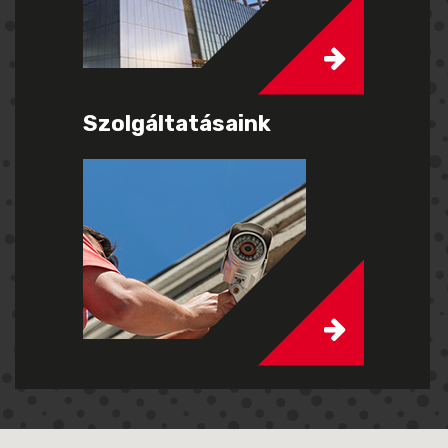
Szolgáltatásaink