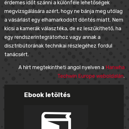
érdemes időt szánni a különféle lehetőségek
megvizsgálására azért, hogy ne bánja meg utólag
a vásárlást egy elhamarkodott döntés miatt. Nem
kicsi a kamerák választéka, de ez leszűkíthető, ha
egy rendszerintegrátorhoz vagy annak a
disztribútorának technikai részlegéhez fordul
tanácsért.
A hírt megtekintheti angol nyelven a
Hanwha
Techwin Europe weboldalán
.
Ebook letöltés