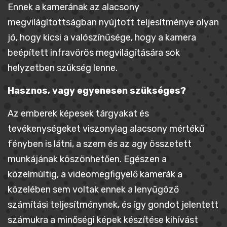
Ennek a kamerának az alacsony
megvilágítottságban nyújtott teljesítménye olyan
jó, hogy kicsi a valószínűsége, hogy a kamera
beépített infravörös megvilágítására sok
helyzetben szükség lenne.
Hasznos, vagy egyenesen szükséges?
Az emberek képesek tárgyakat és
tevékenységeket viszonylag alacsony mértékű
fényben is látni, a szem és az agy összetett
munkájának köszönhetően. Egészen a
közelmúltig, a videomegfigyelő kamerák a
közelében sem voltak ennek a lenyűgöző
számítási teljesítménynek, és így gondot jelentett
számukra a minőségi képek készítése kihívást