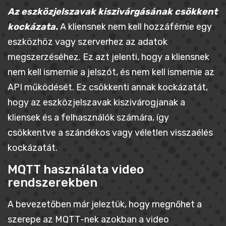
Az eszközjelszavak kiszivárgásának csökkent
kockázata.
A kliensnek nem kell hozzáférnie egy
eszközhöz vagy szerverhez az adatok
megszerzéséhez. Ez azt jelenti, hogy a kliensnek
nem kell ismernie a jelszót, és nem kell ismernie az
API működését. Ez csökkenti annak kockázatát,
hogy az eszközjelszavak kiszivárogjanak a
kliensek és a felhasználók számára, így
csökkentve a szándékos vagy véletlen visszaélés
kockázatát.
MQTT használata video
rendszerekben
A bevezetőben már jeleztük, hogy megnőhet a
szerepe az MQTT-nek azokban a video