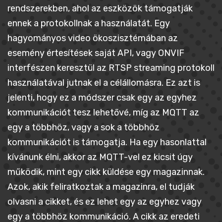
rendszerekben, ahol az eszközök támogatják
ennek a protokollnak a használatát. Egy
hagyományos video ökoszisztémában az
esemény értesítések saját API, vagy ONVIF
interfészen keresztül az RTSP streaming protokoll
használatával jutnak el a célállomásra. Ez azt is
jelenti, hogy ez a módszer csak egy az egyhez
kommunikációt tesz lehetővé, míg az MQTT az
egy a többhöz, vagy a sok a többhöz
kommunikációt is támogatja. Ha egy hasonlattal
kívánunk élni, akkor az MQTT-vel ez kicsit úgy
működik, mint egy cikk küldése egy magazinnak.
Azok, akik feliratkoztak a magazinra, el tudják
olvasni a cikket, és ez lehet egy az egyhez vagy
egy a többhöz kommunikáció. A cikk az eredeti