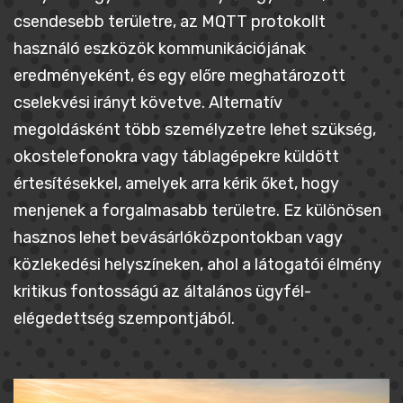
csendesebb területre, az MQTT protokollt
használó eszközök kommunikációjának
eredményeként, és egy előre meghatározott
cselekvési irányt követve. Alternatív
megoldásként több személyzetre lehet szükség,
okostelefonokra vagy táblagépekre küldött
értesítésekkel, amelyek arra kérik őket, hogy
menjenek a forgalmasabb területre. Ez különösen
hasznos lehet bevásárlóközpontokban vagy
közlekedési helyszíneken, ahol a látogatói élmény
kritikus fontosságú az általános ügyfél-
elégedettség szempontjából.