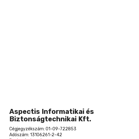
Aspectis Informatikai és
Biztonságtechnikai Kft.
Cégjegyzékszám: 01-09-722853
Adószám: 13106261-2-42