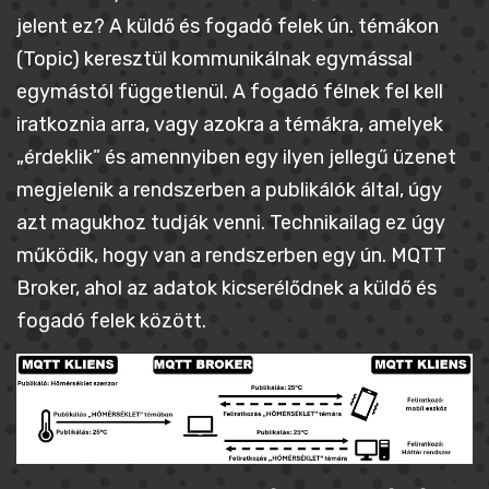
jelent ez? A küldő és fogadó felek ún. témákon
(Topic) keresztül kommunikálnak egymással
egymástól függetlenül. A fogadó félnek fel kell
iratkoznia arra, vagy azokra a témákra, amelyek
„érdeklik” és amennyiben egy ilyen jellegű üzenet
megjelenik a rendszerben a publikálók által, úgy
azt magukhoz tudják venni. Technikailag ez úgy
működik, hogy van a rendszerben egy ún. MQTT
Broker, ahol az adatok kicserélődnek a küldő és
fogadó felek között.