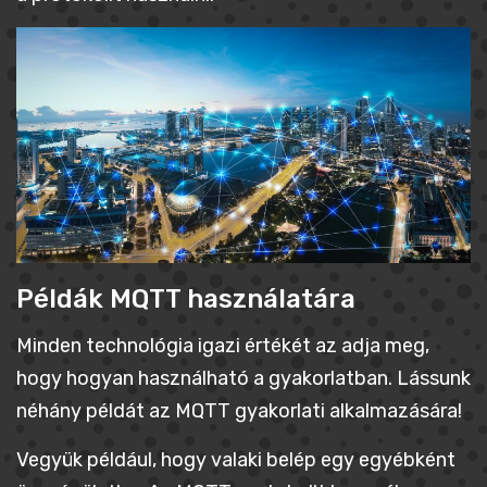
Példák MQTT használatára
Minden technológia igazi értékét az adja meg,
hogy hogyan használható a gyakorlatban. Lássunk
néhány példát az MQTT gyakorlati alkalmazására!
Vegyük például, hogy valaki belép egy egyébként