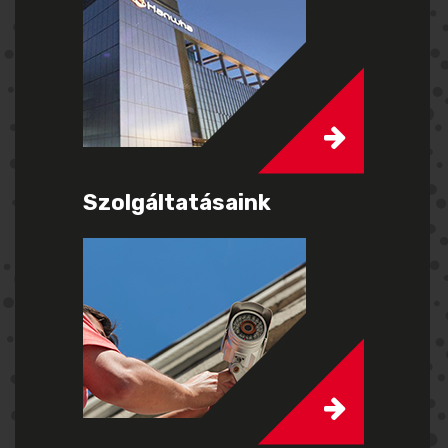
Szolgáltatásaink