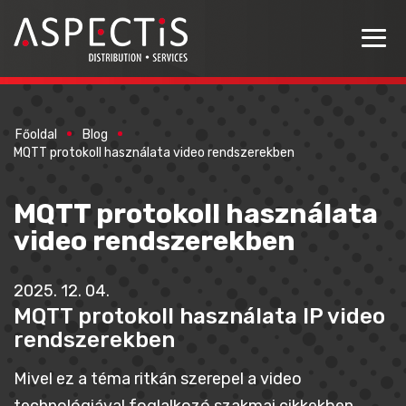
Főoldal
Blog
MQTT protokoll használata video rendszerekben
MQTT protokoll használata
video rendszerekben
2025. 12. 04.
MQTT protokoll használata IP video
rendszerekben
Mivel ez a téma ritkán szerepel a video