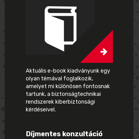
Aktuális e-book kiadványunk egy
olyan témával foglalkozik,
amelyet mi különösen fontosnak
tartunk, a biztonságtechnikai
rendszerek kiberbiztonsági
kérdéseivel.
Díjmentes konzultáció