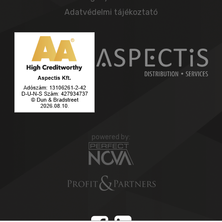
Adatvédelmi tájékoztató
powered by: