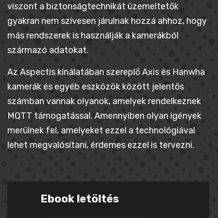
viszont a biztonságtechnikát üzemeltetők
gyakran nem szívesen járulnak hozzá ahhoz, hogy
más rendszerek is használják a kamerákból
származó adatokat.
Az Aspectis kínálatában szereplő Axis és Hanwha
kamerák és egyéb eszközök között jelentős
számban vannak olyanok, amelyek rendelkeznek
MQTT támogatással. Amennyiben olyan igények
merülnek fel, amelyeket ezzel a technológiával
lehet megvalósítani, érdemes ezzel is tervezni.
Ebook letöltés