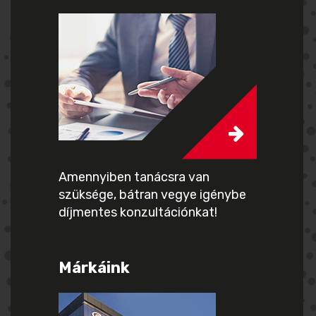
Amennyiben tanácsra van
szüksége, bátran vegye igénybe
díjmentes konzultációnkat!
Márkáink