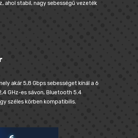
z, ahol stabil, nagy sebességű vezeték
r
mely akár 5,8 Gbps sebességet kínál a 6
2,4 GHz-es sávon, Bluetooth 5.4
gy széles körben kompatibilis.