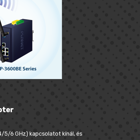
pter
4/5/6 GHz) kapcsolatot kínál, és