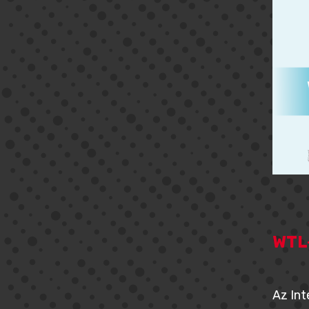
WTL
Az Int