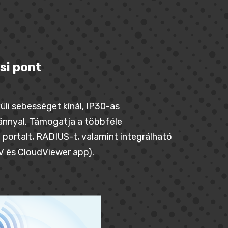
si pont
üli sebességet kínál, IP30-as
ánnyal. Támogatja a többféle
portalt, RADIUS-t, valamint integrálható
és CloudViewer app).