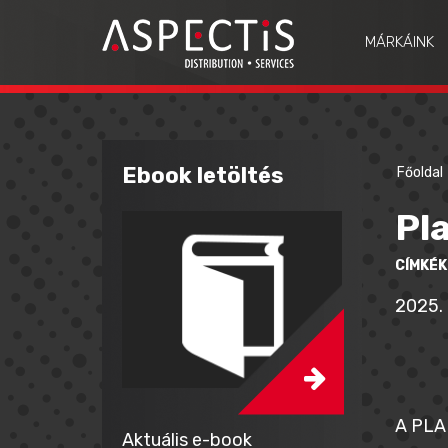
MÁRKÁINK
Ebook letöltés
Főoldal
Pl
CÍMKÉK
2025. 
A PLAN
Aktuális e-book