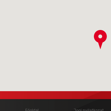
Főoldal
Jogi nyilatkozat