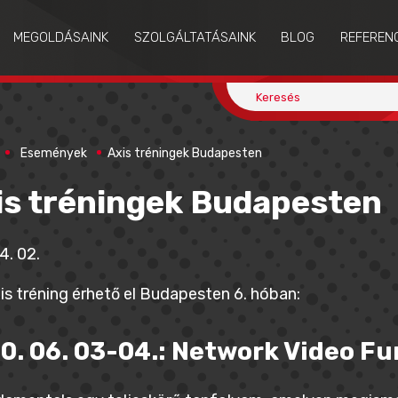
MEGOLDÁSAINK
SZOLGÁLTATÁSAINK
BLOG
REFEREN
Események
Axis tréningek Budapesten
is tréningek Budapesten
4. 02.
is tréning érhető el Budapesten 6. hóban:
0. 06. 03-04.: Network Video F