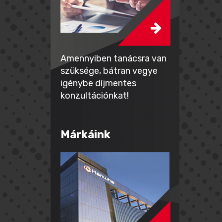
Amennyiben tanácsra van
szüksége, bátran vegye
igénybe díjmentes
konzultációnkat!
Márkáink