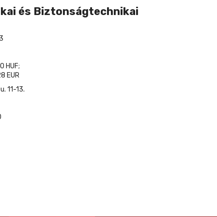
kai és Biztonságtechnikai
3
0 HUF;
8 EUR
. 11-13.
0