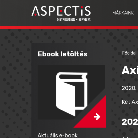
MÁRKÁINK
Ebook letöltés
Főoldal
Ax
2020. 
Két Ax
202
Aktuális e-book