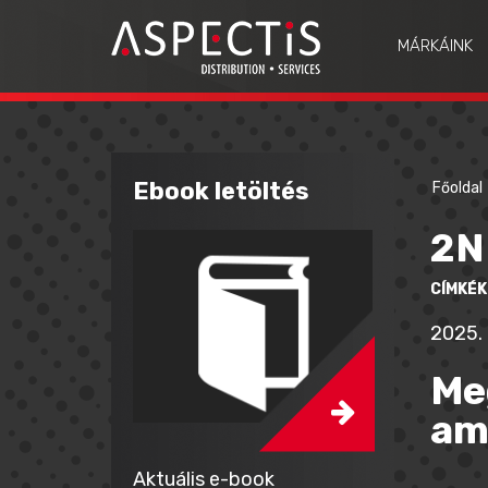
MÁRKÁINK
Ebook letöltés
Főoldal
2N
CÍMKÉK
2025. 
Me
ami
Aktuális e-book