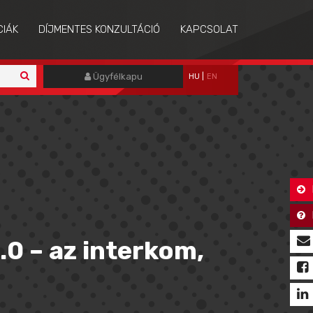
CIÁK
DÍJMENTES KONZULTÁCIÓ
KAPCSOLAT
Ügyfélkapu
HU
|
EN
.0 – az interkom,