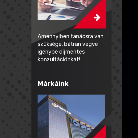
Amennyiben tanácsra van
szüksége, bátran vegye
igénybe díjmentes
konzultációnkat!
Márkáink