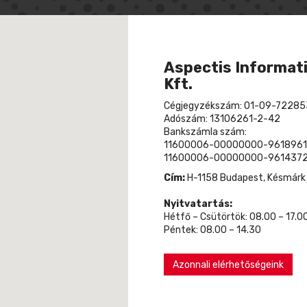
Aspectis Informati
Kft.
Cégjegyzékszám: 01-09-72285
Adószám: 13106261-2-42
Bankszámla szám:
11600006-00000000-9618961
11600006-00000000-9614372
Cím:
H-1158 Budapest, Késmárk u
Nyitvatartás:
Hétfő – Csütörtök: 08.00 – 17.0
Péntek: 08.00 – 14.30
Azonnali elérhetőségeink