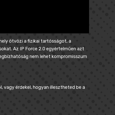
ly ötvözi a fizikai tartósságot, a
okat. Az IP Force 2.0 egyértelműen azt
a megbízhatóság nem lehet kompromisszum
, vagy érdekel, hogyan illesztheted be a