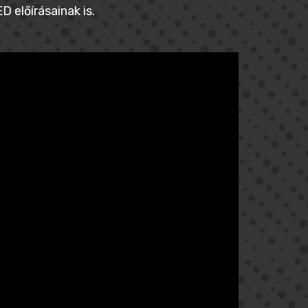
 előírásainak is.