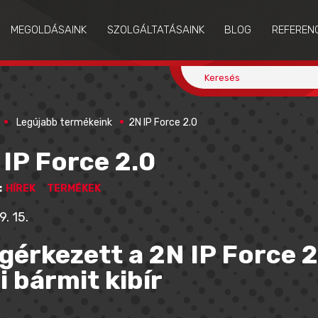
MEGOLDÁSAINK
SZOLGÁLTATÁSAINK
BLOG
REFEREN
Legújabb termékeink
2N IP Force 2.0
 IP Force 2.0
:
HÍREK
TERMÉKEK
9. 15.
gérkezett a 2N IP Force 2
 bármit kibír