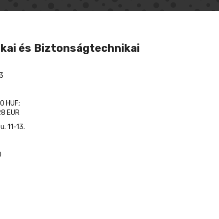
kai és Biztonságtechnikai
3
0 HUF;
8 EUR
. 11-13.
0