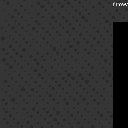
firmwa