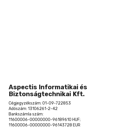
Aspectis Informatikai és
Biztonságtechnikai Kft.
Cégjegyzékszám: 01-09-722853
Adószám: 13106261-2-42
Bankszámla szám:
11600006-00000000-96189610 HUF;
11600006-00000000-96143728 EUR