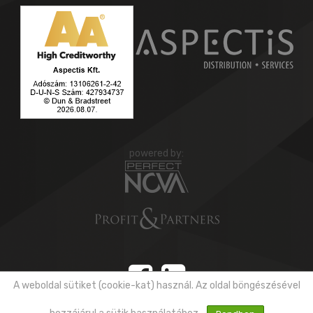
powered by:
A weboldal sütiket (cookie-kat) használ. Az oldal böngészésével
Copyright © 2026