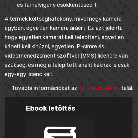
és tárhelyigény csökkentéséért
A termék költséghatékony, mivel négy kamera
egyben, egyetlen kamera áráért. Ez azt jelenti,
hogy egyetlen kamerát kell telepíteni, egyetlen
kábelt kell kihúzni, egyetlen IP-címre és
videomenedzsment szoftver (VMS) licencre van
szükség, és még a telepített analitikáknak is csak
egy-egy licenc kell.
További információkat az
Axis weboldalán
talál.
Ebook letöltés