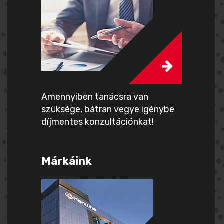
Amennyiben tanácsra van
szüksége, bátran vegye igénybe
díjmentes konzultációnkat!
Márkáink