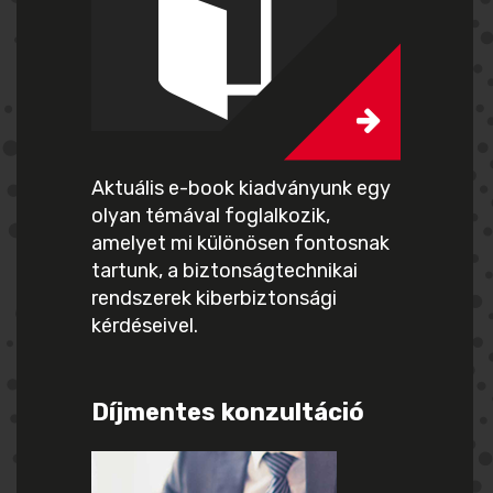
Aktuális e-book kiadványunk egy
olyan témával foglalkozik,
amelyet mi különösen fontosnak
tartunk, a biztonságtechnikai
rendszerek kiberbiztonsági
kérdéseivel.
Díjmentes konzultáció