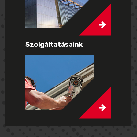
Szolgáltatásaink