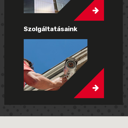
Szolgáltatásaink