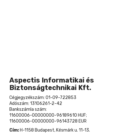
Aspectis Informatikai és
Biztonságtechnikai Kft.
Cégjegyzékszám: 01-09-722853
Adószám: 13106261-2-42
Bankszámla szám:
11600006-00000000-96189610 HUF;
11600006-00000000-96143728 EUR
Cím:
H-1158 Budapest, Késmárk u. 11-13.