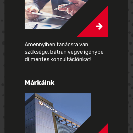
Amennyiben tanácsra van
szüksége, bátran vegye igénybe
díjmentes konzultációnkat!
Márkáink