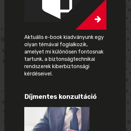
Aktuális e-book kiadványunk egy
olyan témával foglalkozik,
amelyet mi különösen fontosnak
tartunk, a biztonságtechnikai
rendszerek kiberbiztonsági
kérdéseivel.
Díjmentes konzultáció