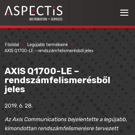
Főoldal
Legújabb termékeink
AXIS Q1700-LE – rendszámfelismerésből jeles
AXIS Q1700-LE –
rendszámfelismerésből
jeles
2019. 6. 28.
Az Axis Communications bejelentette a legújabb,
kimondottan rendszámfelismerésre tervezett