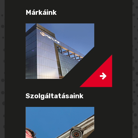
Márkáink
Szolgáltatásaink