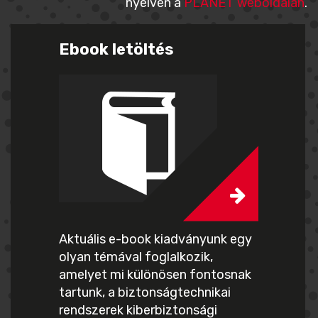
nyelven a
PLANET weboldalán
.
Ebook letöltés
Aktuális e-book kiadványunk egy
olyan témával foglalkozik,
amelyet mi különösen fontosnak
tartunk, a biztonságtechnikai
rendszerek kiberbiztonsági