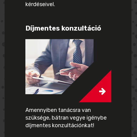
kérdéseivel.
Díjmentes konzultáció
Amennyiben tanácsra van
szüksége, bátran vegye igénybe
díjmentes konzultációnkat!