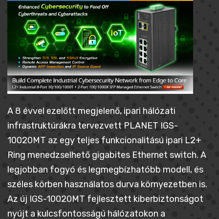
A 8 évvel ezelőtt megjelenő, ipari hálózati
infrastruktúrákra tervezvett PLANET IGS-
10020MT az egy teljes funkcionalitású ipari L2+
Ring menedzselhető gigabites Ethernet switch. A
legjobban fogyó és legmegbízhatóbb modell, és
széles körben használatos durva környezetben is.
Az új IGS-10020MT fejlesztett kiberbiztonságot
nyújt a kulcsfontosságú hálózatokon a