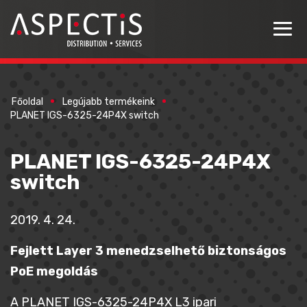
Főoldal
Legújabb termékeink
PLANET IGS-6325-24P4X switch
PLANET IGS-6325-24P4X
switch
2019. 4. 24.
Fejlett Layer 3 menedzselhető biztonságos
PoE megoldás
A PLANET IGS-6325-24P4X L3 ipari