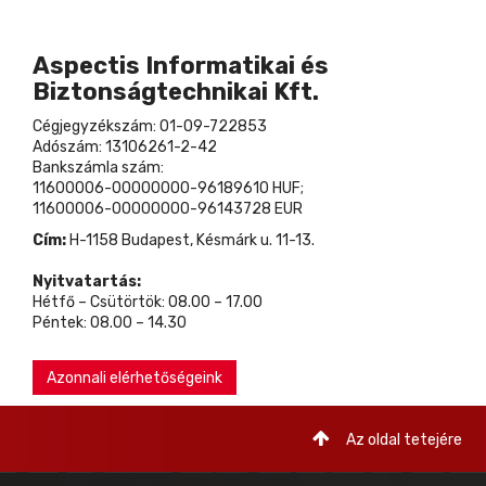
Aspectis Informatikai és
Biztonságtechnikai Kft.
Cégjegyzékszám: 01-09-722853
Adószám: 13106261-2-42
Bankszámla szám:
11600006-00000000-96189610 HUF;
11600006-00000000-96143728 EUR
Cím:
H-1158 Budapest, Késmárk u. 11-13.
Nyitvatartás:
Hétfő – Csütörtök: 08.00 – 17.00
Péntek: 08.00 – 14.30
Azonnali elérhetőségeink
Az oldal tetejére