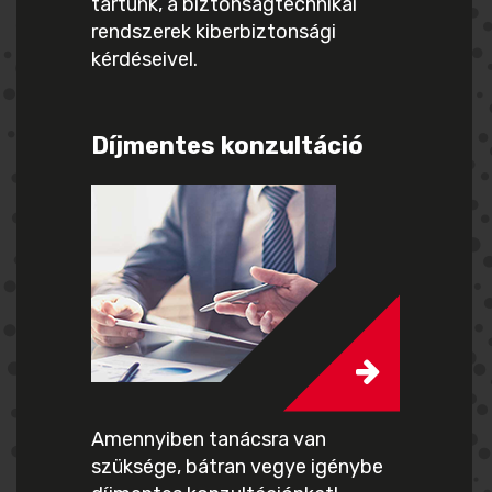
tartunk, a biztonságtechnikai
rendszerek kiberbiztonsági
kérdéseivel.
Díjmentes konzultáció
Amennyiben tanácsra van
szüksége, bátran vegye igénybe