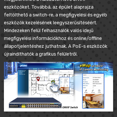
eszközöket. Továbbá, az épület alaprajza
feltölthető a switch-re, a megfigyelési és egyéb
eszközök kezelésének leegyszerűsítéséért.
Mindezeken felül felhasználók valós idejű
megfigyelési információkhoz és online/offline
állapotjelentéshez juthatnak. A PoE-s eszközök
újraindíthatók a grafikus felületről.