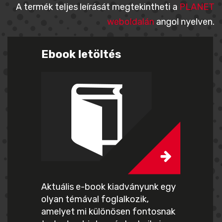
A termék teljes leírását megtekintheti a
PLANET
weboldalán
angol nyelven.
Ebook letöltés
Aktuális e-book kiadványunk egy
olyan témával foglalkozik,
amelyet mi különösen fontosnak