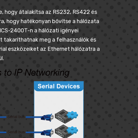
ve, hogy átalakítsa az RS232, RS422 és
ra, hogy hatékonyan bővítse a hálózata
ICS-2400T-n a hálózati igényei
et takaríthatnak meg a felhasználók és
ial eszközeiket az Ethernet hálózatra a
l.