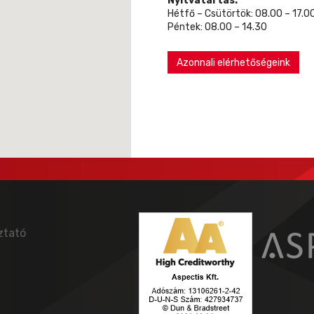
Nyitvatartás:
Hétfő – Csütörtök: 08.00 – 17.0
Péntek: 08.00 – 14.30
Azonnali elérhetőségeink
ztató