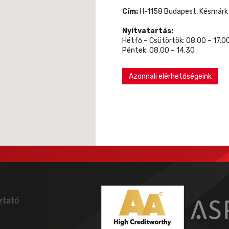
Cím:
H-1158 Budapest, Késmárk u
Nyitvatartás:
Hétfő – Csütörtök: 08.00 – 17.0
Péntek: 08.00 – 14.30
Azonnali elérhetőségeink
ztató