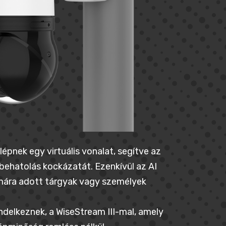
lépnek egy virtuális vonalat, segítve az
behatolás kockázatát. Ezenkívül az AI
mára adott tárgyak vagy személyek
ndelkeznek, a WiseStream III-mal, amely