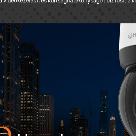
 a videókezelést, és költséghatékonyságot biztosít a 