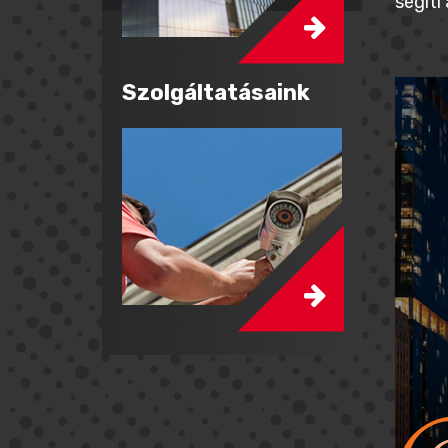
segíti
Szolgáltatásaink