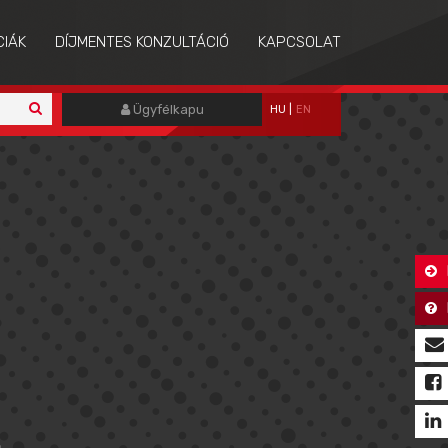
CIÁK
DÍJMENTES KONZULTÁCIÓ
KAPCSOLAT
Ügyfélkapu
HU
|
EN