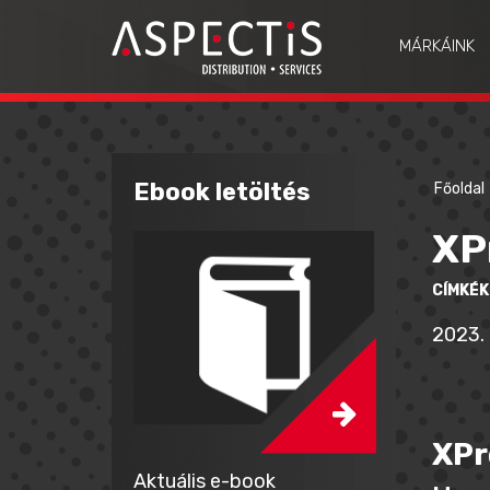
MÁRKÁINK
Ebook letöltés
Főoldal
XP
CÍMKÉK
2023. 
XPr
Aktuális e-book