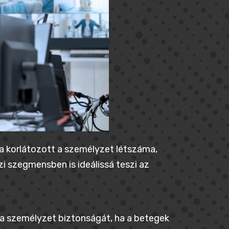
ha korlátozott a személyzet létszáma,
 szegmensben is ideálissá teszi az
d a személyzet biztonságát, ha a betegek