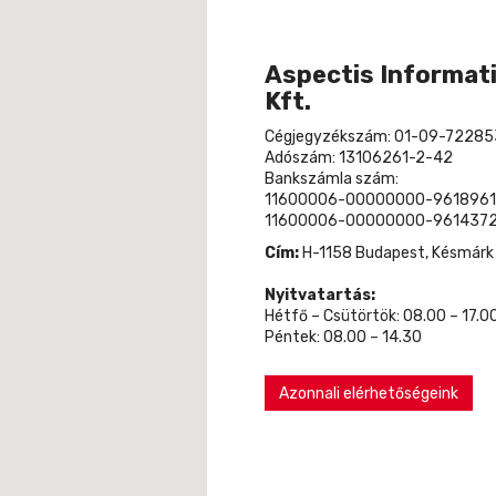
Aspectis Informati
Kft.
Cégjegyzékszám: 01-09-72285
Adószám: 13106261-2-42
Bankszámla szám:
11600006-00000000-9618961
11600006-00000000-9614372
Cím:
H-1158 Budapest, Késmárk u
Nyitvatartás:
Hétfő – Csütörtök: 08.00 – 17.0
Péntek: 08.00 – 14.30
Azonnali elérhetőségeink