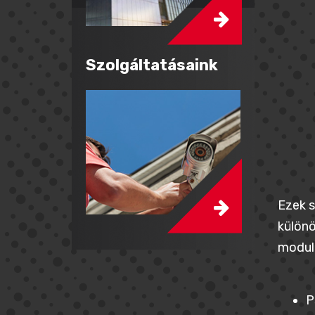
Szolgáltatásaink
Ezek s
különö
modul
P