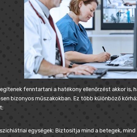
egítenek fenntartani a hatékony ellenőrzést akkor is, 
sen bizonyos műszakokban. Ez több különböző kórházi
t:
szichiátriai egységek: Biztosítja mind a betegek, min