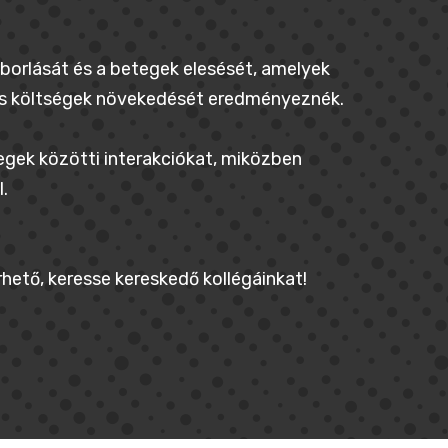
orlását és a betegek elesését, amelyek
os költségek növekedését eredményeznék.
tegek közötti interakciókat, miközben
.
hető, keresse kereskedő kollégáinkat!