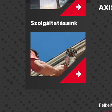
AXI
Szolgáltatásaink
Felkel