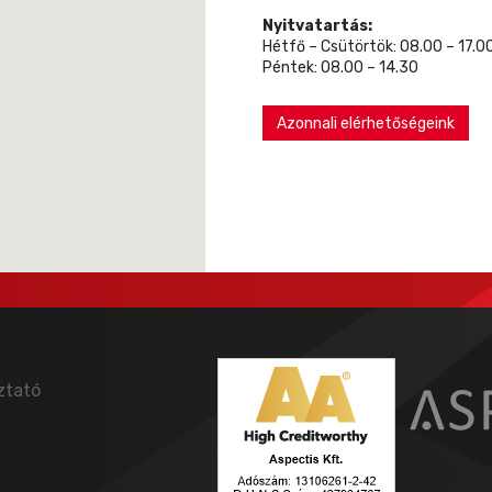
Nyitvatartás:
Hétfő – Csütörtök: 08.00 – 17.0
Péntek: 08.00 – 14.30
Azonnali elérhetőségeink
ztató