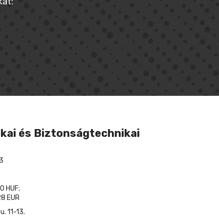
at:
kai és Biztonságtechnikai
3
0 HUF;
8 EUR
. 11-13.