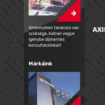
Amennyiben tanácsra van
AXI
szüksége, bátran vegye
igénybe díjmentes
konzultációnkat!
Márkáink