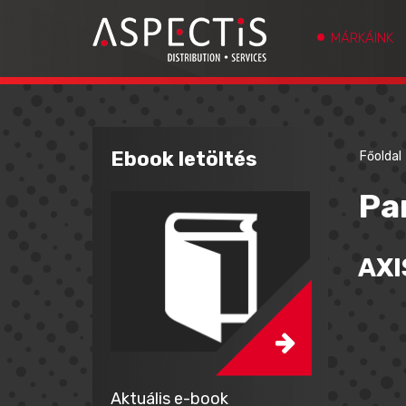
MÁRKÁINK
Ebook letöltés
Főoldal
Pa
AXI
Aktuális e-book