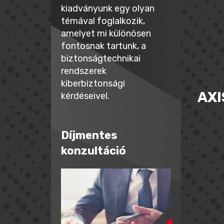
kiadványunk egy olyan
témával foglalkozik,
amelyet mi különösen
fontosnak tartunk, a
biztonságtechnikai
rendszerek
kiberbiztonsági
AXI
kérdéseivel.
Díjmentes
konzultáció