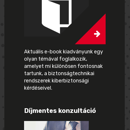
Aktuális e-book kiadványunk egy
olyan témával foglalkozik,
amelyet mi különösen fontosnak
tartunk, a biztonságtechnikai
rendszerek kiberbiztonsági
kérdéseivel.
Díjmentes konzultáció