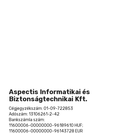
Aspectis Informatikai és
Biztonságtechnikai Kft.
Cégjegyzékszám: 01-09-722853
Adószám: 13106261-2-42
Bankszámla szám:
11600006-00000000-96189610 HUF;
11600006-00000000-96143728 EUR