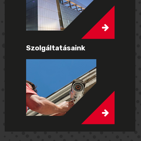
Szolgáltatásaink