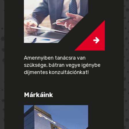
Amennyiben tanácsra van
szüksége, bátran vegye igénybe
díjmentes konzultációnkat!
Márkáink