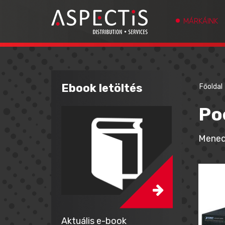
MÁRKÁINK
Ebook letöltés
Főoldal
Po
Menedz
Aktuális e-book