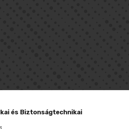
kai és Biztonságtechnikai
3