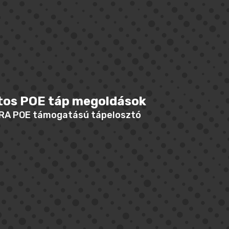
tos POE táp megoldások
RA POE támogatású tápelosztó