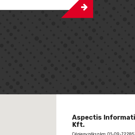
Aspectis Informati
Kft.
Cégjegyzékszám: 01-09-72285