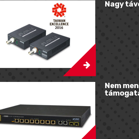
Nagy táv
Nem mene
támogat