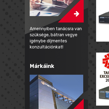
Amennyiben tanácsra van
szüksége, bátran vegye
igénybe díjmentes
konzultációnkat!
Márkáink