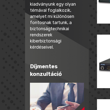
kiadványunk egy olyan
témával foglalkozik,
amelyet mi különösen
fontosnak tartunk, a
biztonságtechnikai
rendszerek
kiberbiztonsági
kérdéseivel.
Díjmentes
konzultáció