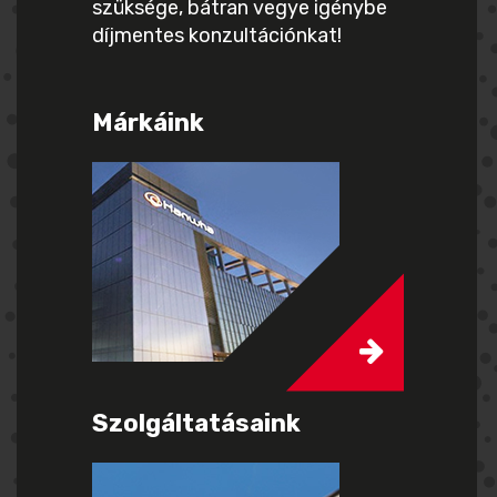
szüksége, bátran vegye igénybe
díjmentes konzultációnkat!
Márkáink
Szolgáltatásaink