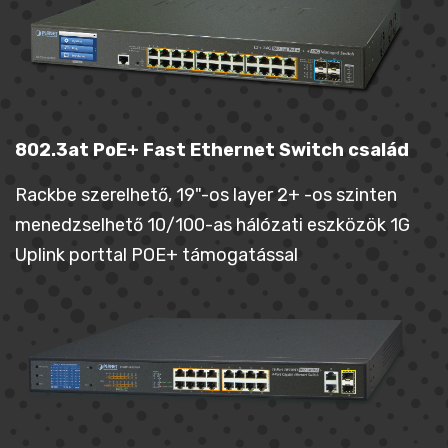
802.3at PoE+ Fast Ethernet Switch család
Rackbe szerelhető, 19"-os layer 2+ -os szinten
menedzselhető 10/100-as hálózati eszközök 1G
Uplink porttal POE+ támogatással