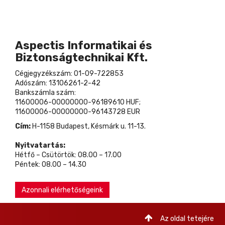
Aspectis Informatikai és
Biztonságtechnikai Kft.
Cégjegyzékszám: 01-09-722853
Adószám: 13106261-2-42
Bankszámla szám:
11600006-00000000-96189610 HUF;
11600006-00000000-96143728 EUR
Cím:
H-1158 Budapest, Késmárk u. 11-13.
Nyitvatartás:
Hétfő – Csütörtök: 08.00 – 17.00
Péntek: 08.00 – 14.30
Azonnali elérhetőségeink
Az oldal tetejére