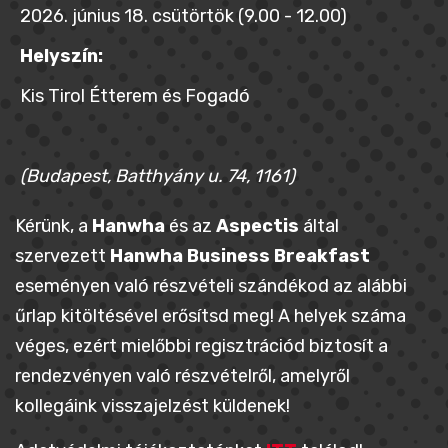
2026. június 18. csütörtök (9.00 - 12.00)
Helyszín:
Kis Tirol Étterem és Fogadó
(Budapest, Batthyány u. 74, 1161)
Kérünk, a
Hanwha
és az
Aspectis
által
szervezett
Hanwha Business Breakfast
eseményen való részvételi szándékod az alábbi
űrlap kitöltésével erősítsd meg! A helyek száma
véges, ezért mielőbbi regisztrációd biztosít a
rendezvényen való részvételről, amelyről
kollegáink visszajelzést küldenek!