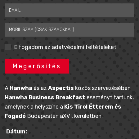
Elfogadom az adatvédelmi feltételeket!
Megerősítés
A
Hanwha
és az
Aspectis
közös szervezésében
Hanwha Business Breakfast
eseményt tartunk,
amelynek a helyszíne a
Kis Tirol Étterem és
Fogadó
Budapesten aXVI. kerületben.
Dátum: